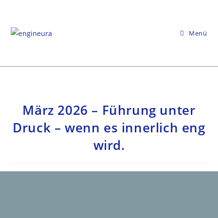
Zum
Inhalt
springen
Menü
März 2026 – Führung unter
Druck – wenn es innerlich eng
wird.