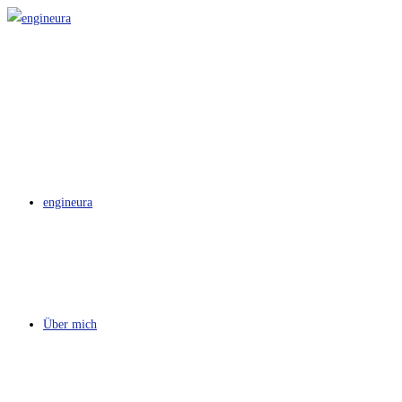
Zum
Inhalt
springen
engineura
Über mich